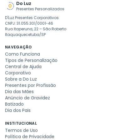
Do Luz
Presentes Personalizados
D'Luz Presentes Corporativos
CNPJ: 31.055.301/0001-46
Rua Itaperuna, 22 – São Roberto
Itaquaquecetuba/SP
NAVEGAÇÃO
Como Funciona
Tipos de Personalização
Central de Ajuda
Corporativo
Sobre a Do Luz
Presentes por Profissão
Dia das Mães
Anúncio de Gravidez
Batizado
Dia dos Pais
INSTITUCIONAL
Termos de Uso
Política de Privacidade