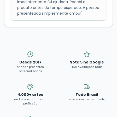
imediatamente fui ajudada. Recebi o
produto antes do tempo esperado. A pessoa
presenteada simplesmente amou!
"
Desde 2017
Nota 5 no Google
criando presentes
468 avaliações reais
personalizados
4.000+ artes
Todo Brasil
exclusivas para cada
envio com rastreamento
profissão