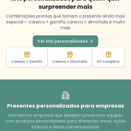
surpreender mais
Combinações prontas que tornam o presente ainda mais
especial — caneca + garrafa, caneca + almofada e muito
mais.
Ver kits personalizados
Caneca + Garrafa
Caneca + Almofada
Kit Completo
Presentes personalizados para empresas
Atendemos empresas que desejam presentear equipes
com produtos personalizados para diferentes áreas, ações
internas e datas comemorativas.