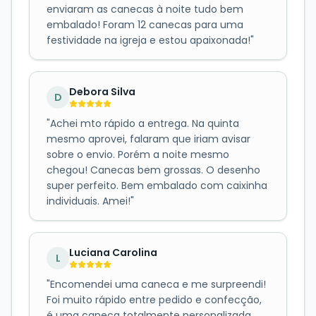
enviaram as canecas à noite tudo bem
embalado! Foram 12 canecas para uma
festividade na igreja e estou apaixonada!
"
Debora Silva
D
"
Achei mto rápido a entrega. Na quinta
mesmo aprovei, falaram que iriam avisar
sobre o envio. Porém a noite mesmo
chegou! Canecas bem grossas. O desenho
super perfeito. Bem embalado com caixinha
individuais. Amei!
"
Luciana Carolina
L
"
Encomendei uma caneca e me surpreendi!
Foi muito rápido entre pedido e confecção,
é uma caneca totalmente personalizada.