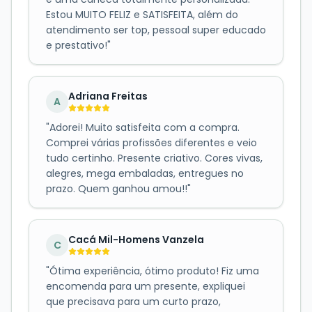
Estou MUITO FELIZ e SATISFEITA, além do
atendimento ser top, pessoal super educado
e prestativo!
"
Adriana Freitas
A
"
Adorei! Muito satisfeita com a compra.
Comprei várias profissões diferentes e veio
tudo certinho. Presente criativo. Cores vivas,
alegres, mega embaladas, entregues no
prazo. Quem ganhou amou!!
"
Cacá Mil-Homens Vanzela
C
"
Ótima experiência, ótimo produto! Fiz uma
encomenda para um presente, expliquei
que precisava para um curto prazo,