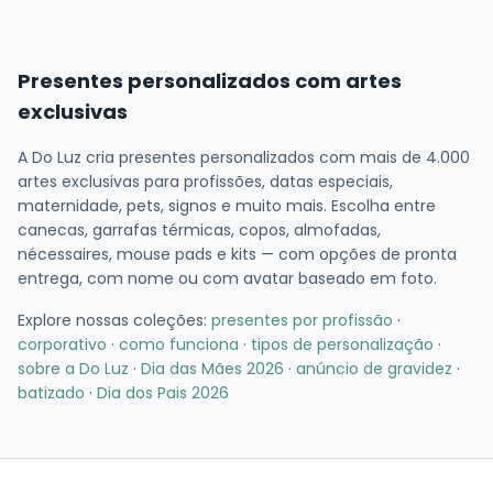
Presentes personalizados com artes
exclusivas
A Do Luz cria presentes personalizados com mais de 4.000
artes exclusivas para profissões, datas especiais,
maternidade, pets, signos e muito mais. Escolha entre
canecas, garrafas térmicas, copos, almofadas,
nécessaires, mouse pads e kits — com opções de pronta
entrega, com nome ou com avatar baseado em foto.
Explore nossas coleções:
presentes por profissão
·
corporativo
·
como funciona
·
tipos de personalização
·
sobre a Do Luz
·
Dia das Mães 2026
·
anúncio de gravidez
·
batizado
·
Dia dos Pais 2026