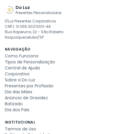
Do Luz
Presentes Personalizados
D'Luz Presentes Corporativos
CNPJ: 31.055.301/0001-46
Rua Itaperuna, 22 – São Roberto
Itaquaquecetuba/SP
NAVEGAÇÃO
Como Funciona
Tipos de Personalização
Central de Ajuda
Corporativo
Sobre a Do Luz
Presentes por Profissão
Dia das Mães
Anúncio de Gravidez
Batizado
Dia dos Pais
INSTITUCIONAL
Termos de Uso