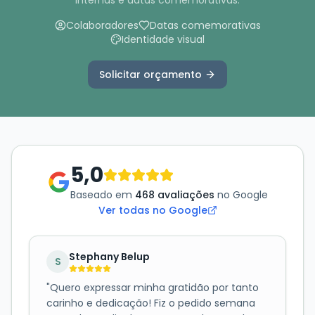
internas e datas comemorativas.
Colaboradores
Datas comemorativas
Identidade visual
Solicitar orçamento
5,0
Baseado em
468 avaliações
no Google
Ver todas no Google
Stephany Belup
S
"
Quero expressar minha gratidão por tanto
carinho e dedicação! Fiz o pedido semana