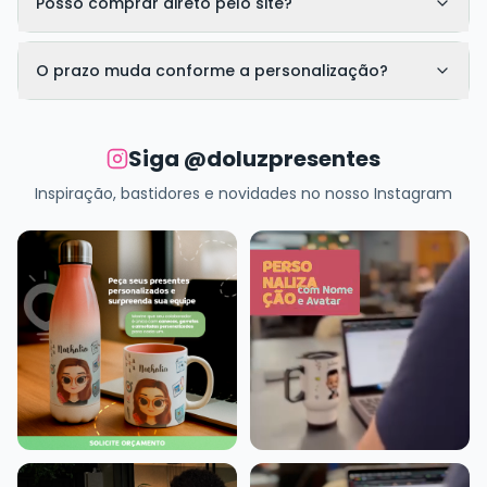
Posso comprar direto pelo site?
O prazo muda conforme a personalização?
Siga @doluzpresentes
Inspiração, bastidores e novidades no nosso Instagram