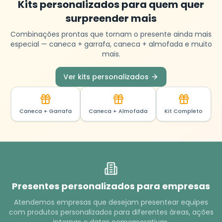
Kits personalizados para quem quer
surpreender mais
Combinações prontas que tornam o presente ainda mais
especial — caneca + garrafa, caneca + almofada e muito
mais.
Ver kits personalizados
Caneca + Garrafa
Caneca + Almofada
Kit Completo
Presentes personalizados para empresas
Atendemos empresas que desejam presentear equipes
com produtos personalizados para diferentes áreas, ações