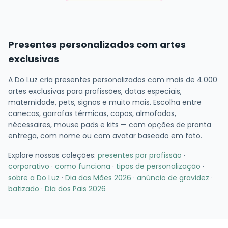
Presentes personalizados com artes
exclusivas
A Do Luz cria presentes personalizados com mais de 4.000
artes exclusivas para profissões, datas especiais,
maternidade, pets, signos e muito mais. Escolha entre
canecas, garrafas térmicas, copos, almofadas,
nécessaires, mouse pads e kits — com opções de pronta
entrega, com nome ou com avatar baseado em foto.
Explore nossas coleções:
presentes por profissão
·
corporativo
·
como funciona
·
tipos de personalização
·
sobre a Do Luz
·
Dia das Mães 2026
·
anúncio de gravidez
·
batizado
·
Dia dos Pais 2026