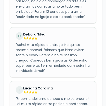
passada, no dia da aprovação da arte eles
enviaram as canecas à noite tudo bem
embalado! Foram 12 canecas para uma
festividade na igreja e estou apaixonada!
"
Debora Silva
D
"
Achei mto rápido a entrega. Na quinta
mesmo aprovei, falaram que iriam avisar
sobre o envio. Porém a noite mesmo
chegou! Canecas bem grossas. O desenho
super perfeito. Bem embalado com caixinha
individuais. Amei!
"
Luciana Carolina
L
"
Encomendei uma caneca e me surpreendi!
Foi muito rápido entre pedido e confecção,