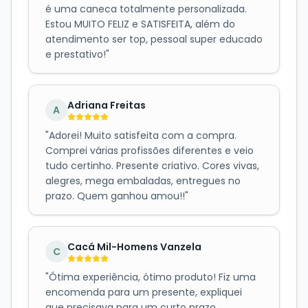
é uma caneca totalmente personalizada.
Estou MUITO FELIZ e SATISFEITA, além do
atendimento ser top, pessoal super educado
e prestativo!
"
Adriana Freitas
A
"
Adorei! Muito satisfeita com a compra.
Comprei várias profissões diferentes e veio
tudo certinho. Presente criativo. Cores vivas,
alegres, mega embaladas, entregues no
prazo. Quem ganhou amou!!
"
Cacá Mil-Homens Vanzela
C
"
Ótima experiência, ótimo produto! Fiz uma
encomenda para um presente, expliquei
que precisava para um curto prazo,