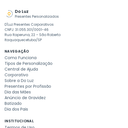
Do Luz
Presentes Personalizados
D'Luz Presentes Corporativos
CNPJ: 31.055.301/0001-46
Rua Itaperuna, 22 – São Roberto
Itaquaquecetuba/SP
NAVEGAÇÃO
Como Funciona
Tipos de Personalização
Central de Ajuda
Corporativo
Sobre a Do Luz
Presentes por Profissão
Dia das Mães
Anúncio de Gravidez
Batizado
Dia dos Pais
INSTITUCIONAL
Termos de Uso