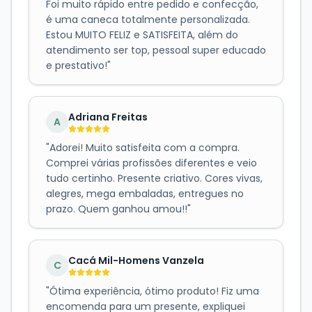
Foi muito rápido entre pedido e confecção,
é uma caneca totalmente personalizada.
Estou MUITO FELIZ e SATISFEITA, além do
atendimento ser top, pessoal super educado
e prestativo!
"
Adriana Freitas
A
"
Adorei! Muito satisfeita com a compra.
Comprei várias profissões diferentes e veio
tudo certinho. Presente criativo. Cores vivas,
alegres, mega embaladas, entregues no
prazo. Quem ganhou amou!!
"
Cacá Mil-Homens Vanzela
C
"
Ótima experiência, ótimo produto! Fiz uma
encomenda para um presente, expliquei