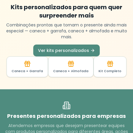
Kits personalizados para quem quer
surpreender mais
Combinações prontas que tornam o presente ainda mais
especial — caneca + garrafa, caneca + almofada e muito
mais.
Ver kits personalizados
Caneca + Garrafa
Caneca + Almofada
Kit Completo
Presentes personalizados para empresas
Atendemos empresas que desejam presentear equipes
com produtos personalizados para diferentes áreas, ações