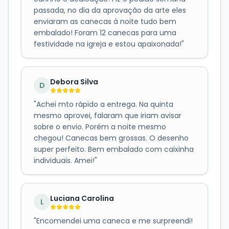
passada, no dia da aprovação da arte eles
enviaram as canecas à noite tudo bem
embalado! Foram 12 canecas para uma
festividade na igreja e estou apaixonada!
"
Debora Silva
D
"
Achei mto rápido a entrega. Na quinta
mesmo aprovei, falaram que iriam avisar
sobre o envio. Porém a noite mesmo
chegou! Canecas bem grossas. O desenho
super perfeito. Bem embalado com caixinha
individuais. Amei!
"
Luciana Carolina
L
"
Encomendei uma caneca e me surpreendi!