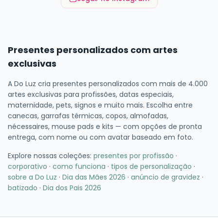
Presentes personalizados com artes
exclusivas
A Do Luz cria presentes personalizados com mais de 4.000
artes exclusivas para profissões, datas especiais,
maternidade, pets, signos e muito mais. Escolha entre
canecas, garrafas térmicas, copos, almofadas,
nécessaires, mouse pads e kits — com opções de pronta
entrega, com nome ou com avatar baseado em foto.
Explore nossas coleções:
presentes por profissão
·
corporativo
·
como funciona
·
tipos de personalização
·
sobre a Do Luz
·
Dia das Mães 2026
·
anúncio de gravidez
·
batizado
·
Dia dos Pais 2026