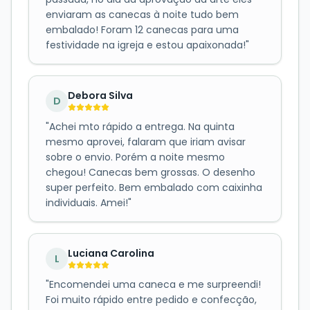
enviaram as canecas à noite tudo bem
embalado! Foram 12 canecas para uma
festividade na igreja e estou apaixonada!
"
Debora Silva
D
"
Achei mto rápido a entrega. Na quinta
mesmo aprovei, falaram que iriam avisar
sobre o envio. Porém a noite mesmo
chegou! Canecas bem grossas. O desenho
super perfeito. Bem embalado com caixinha
individuais. Amei!
"
Luciana Carolina
L
"
Encomendei uma caneca e me surpreendi!
Foi muito rápido entre pedido e confecção,