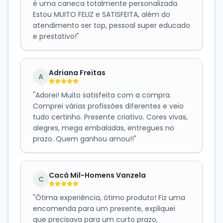
é uma caneca totalmente personalizada.
Estou MUITO FELIZ e SATISFEITA, além do
atendimento ser top, pessoal super educado
e prestativo!
"
Adriana Freitas
A
"
Adorei! Muito satisfeita com a compra.
Comprei várias profissões diferentes e veio
tudo certinho. Presente criativo. Cores vivas,
alegres, mega embaladas, entregues no
prazo. Quem ganhou amou!!
"
Cacá Mil-Homens Vanzela
C
"
Ótima experiência, ótimo produto! Fiz uma
encomenda para um presente, expliquei
que precisava para um curto prazo,