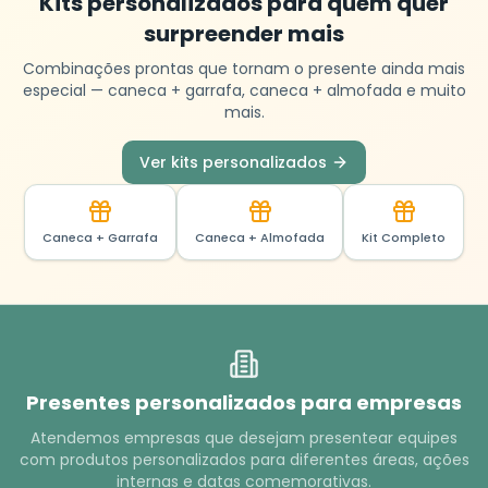
Kits personalizados para quem quer
surpreender mais
Combinações prontas que tornam o presente ainda mais
especial — caneca + garrafa, caneca + almofada e muito
mais.
Ver kits personalizados
Caneca + Garrafa
Caneca + Almofada
Kit Completo
Presentes personalizados para empresas
Atendemos empresas que desejam presentear equipes
com produtos personalizados para diferentes áreas, ações
internas e datas comemorativas.