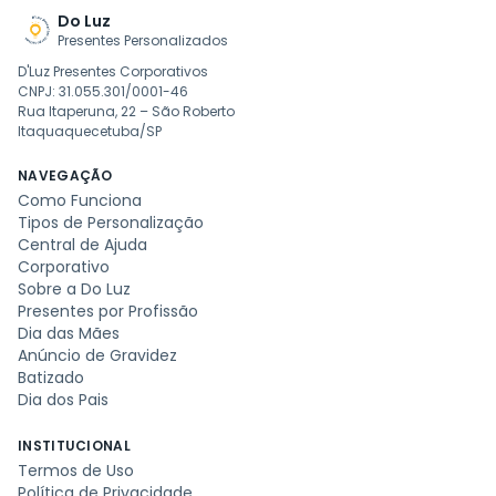
Do Luz
Presentes Personalizados
D'Luz Presentes Corporativos
CNPJ: 31.055.301/0001-46
Rua Itaperuna, 22 – São Roberto
Itaquaquecetuba/SP
NAVEGAÇÃO
Como Funciona
Tipos de Personalização
Central de Ajuda
Corporativo
Sobre a Do Luz
Presentes por Profissão
Dia das Mães
Anúncio de Gravidez
Batizado
Dia dos Pais
INSTITUCIONAL
Termos de Uso
Política de Privacidade