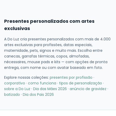
Presentes personalizados com artes
exclusivas
A Do Luz cria presentes personalizados com mais de 4.000
artes exclusivas para profissões, datas especiais,
maternidade, pets, signos e muito mais. Escolha entre
canecas, garrafas térmicas, copos, almofadas,
nécessaires, mouse pads e kits — com opções de pronta
entrega, com nome ou com avatar baseado em foto.
Explore nossas coleções:
presentes por profissão
·
corporativo
·
como funciona
·
tipos de personalização
·
sobre a Do Luz
·
Dia das Mães 2026
·
anúncio de gravidez
·
batizado
·
Dia dos Pais 2026