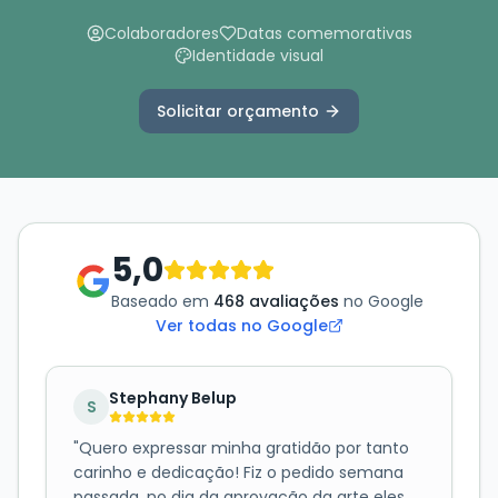
Colaboradores
Datas comemorativas
Identidade visual
Solicitar orçamento
5,0
Baseado em
468 avaliações
no Google
Ver todas no Google
Stephany Belup
S
"
Quero expressar minha gratidão por tanto
carinho e dedicação! Fiz o pedido semana
passada, no dia da aprovação da arte eles