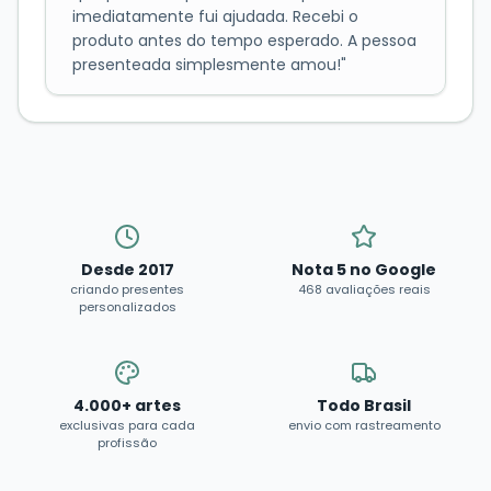
imediatamente fui ajudada. Recebi o
produto antes do tempo esperado. A pessoa
presenteada simplesmente amou!
"
Desde 2017
Nota 5 no Google
criando presentes
468 avaliações reais
personalizados
4.000+ artes
Todo Brasil
exclusivas para cada
envio com rastreamento
profissão