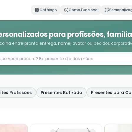
Catálogo
Como Funciona
Personaliza
ersonalizados para profissões, famíli
colha entre pronta entrega, nome, avatar ou pedidos corporati
ntes Profissões
Presentes Batizado
Presentes para Ca