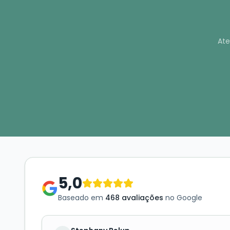
Ate
5,0
Baseado em
468 avaliações
no Google