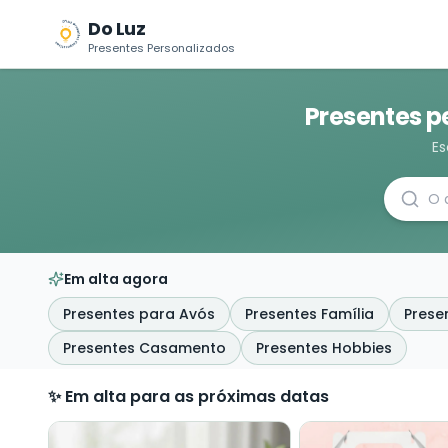
Do Luz
Presentes Personalizados
Presentes p
Es
Em alta agora
Presentes para Avós
Presentes Família
Prese
Presentes Casamento
Presentes Hobbies
✨ Em alta para as próximas datas