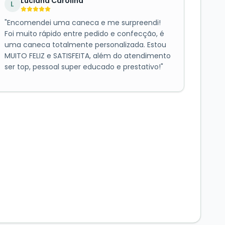
Luciana Carolina
L
"
Encomendei uma caneca e me surpreendi!
Foi muito rápido entre pedido e confecção, é
uma caneca totalmente personalizada. Estou
MUITO FELIZ e SATISFEITA, além do atendimento
ser top, pessoal super educado e prestativo!
"