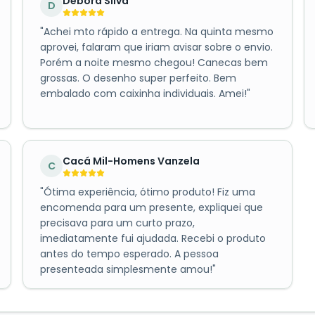
Debora Silva
D
"
Achei mto rápido a entrega. Na quinta mesmo
aprovei, falaram que iriam avisar sobre o envio.
Porém a noite mesmo chegou! Canecas bem
grossas. O desenho super perfeito. Bem
embalado com caixinha individuais. Amei!
"
Cacá Mil-Homens Vanzela
C
"
Ótima experiência, ótimo produto! Fiz uma
encomenda para um presente, expliquei que
precisava para um curto prazo,
imediatamente fui ajudada. Recebi o produto
antes do tempo esperado. A pessoa
presenteada simplesmente amou!
"