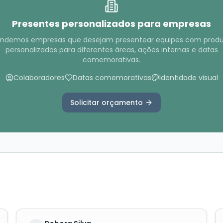
Presentes personalizados para empresas
ndemos empresas que desejam presentear equipes com produ
personalizados para diferentes áreas, ações internas e datas
comemorativas.
Colaboradores
Datas comemorativas
Identidade visual
Solicitar orçamento