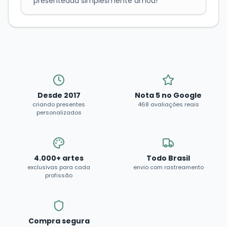
presenteada simplesmente amou!
"
Desde 2017
Nota 5 no Google
criando presentes
468 avaliações reais
personalizados
4.000+ artes
Todo Brasil
exclusivas para cada
envio com rastreamento
profissão
Compra segura