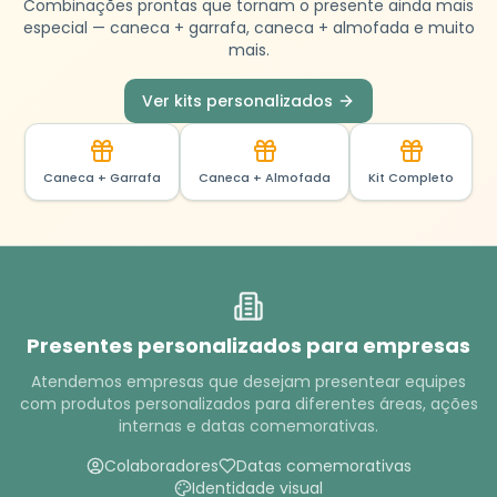
Combinações prontas que tornam o presente ainda mais
especial — caneca + garrafa, caneca + almofada e muito
mais.
Ver kits personalizados
Caneca + Garrafa
Caneca + Almofada
Kit Completo
Presentes personalizados para empresas
Atendemos empresas que desejam presentear equipes
com produtos personalizados para diferentes áreas, ações
internas e datas comemorativas.
Colaboradores
Datas comemorativas
Identidade visual