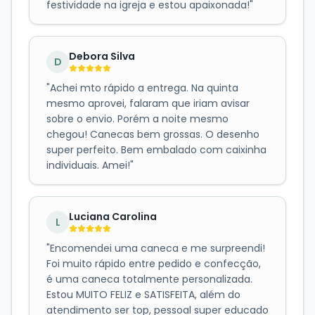
festividade na igreja e estou apaixonada!
"
Debora Silva
D
"
Achei mto rápido a entrega. Na quinta
mesmo aprovei, falaram que iriam avisar
sobre o envio. Porém a noite mesmo
chegou! Canecas bem grossas. O desenho
super perfeito. Bem embalado com caixinha
individuais. Amei!
"
Luciana Carolina
L
"
Encomendei uma caneca e me surpreendi!
Foi muito rápido entre pedido e confecção,
é uma caneca totalmente personalizada.
Estou MUITO FELIZ e SATISFEITA, além do
atendimento ser top, pessoal super educado