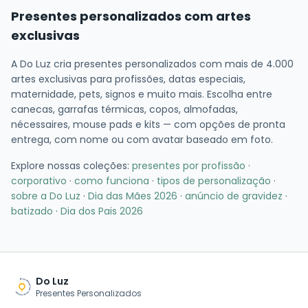
Presentes personalizados com artes
exclusivas
A Do Luz cria presentes personalizados com mais de 4.000
artes exclusivas para profissões, datas especiais,
maternidade, pets, signos e muito mais. Escolha entre
canecas, garrafas térmicas, copos, almofadas,
nécessaires, mouse pads e kits — com opções de pronta
entrega, com nome ou com avatar baseado em foto.
Explore nossas coleções:
presentes por profissão
·
corporativo
·
como funciona
·
tipos de personalização
·
sobre a Do Luz
·
Dia das Mães 2026
·
anúncio de gravidez
·
batizado
·
Dia dos Pais 2026
Do Luz
Presentes Personalizados