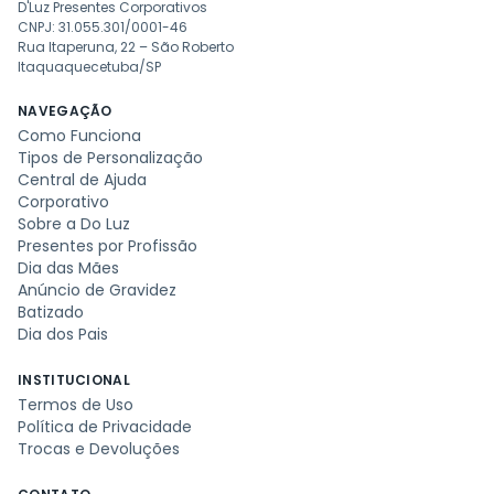
D'Luz Presentes Corporativos
CNPJ: 31.055.301/0001-46
Rua Itaperuna, 22 – São Roberto
Itaquaquecetuba/SP
NAVEGAÇÃO
Como Funciona
Tipos de Personalização
Central de Ajuda
Corporativo
Sobre a Do Luz
Presentes por Profissão
Dia das Mães
Anúncio de Gravidez
Batizado
Dia dos Pais
INSTITUCIONAL
Termos de Uso
Política de Privacidade
Trocas e Devoluções