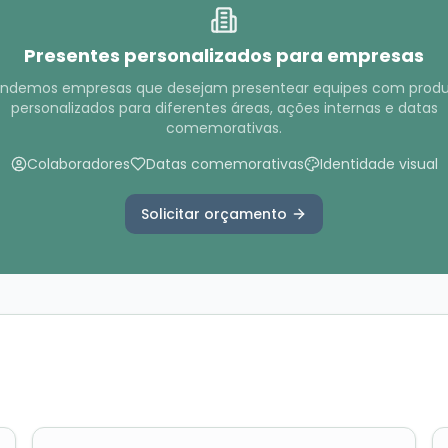
Presentes personalizados para empresas
ndemos empresas que desejam presentear equipes com produ
personalizados para diferentes áreas, ações internas e datas
comemorativas.
Colaboradores
Datas comemorativas
Identidade visual
Solicitar orçamento