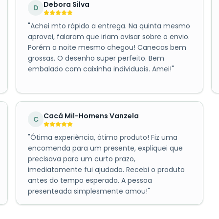
Debora Silva
D
"
Achei mto rápido a entrega. Na quinta mesmo
aprovei, falaram que iriam avisar sobre o envio.
Porém a noite mesmo chegou! Canecas bem
grossas. O desenho super perfeito. Bem
embalado com caixinha individuais. Amei!
"
Cacá Mil-Homens Vanzela
C
"
Ótima experiência, ótimo produto! Fiz uma
encomenda para um presente, expliquei que
precisava para um curto prazo,
imediatamente fui ajudada. Recebi o produto
antes do tempo esperado. A pessoa
presenteada simplesmente amou!
"