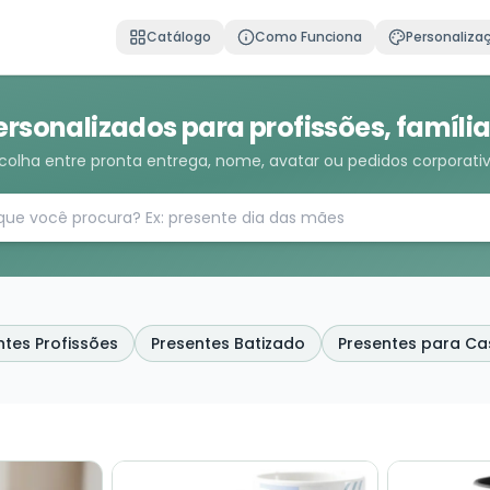
Catálogo
Como Funciona
Personaliza
ersonalizados para profissões, famíli
colha entre pronta entrega, nome, avatar ou pedidos corporati
ntes Profissões
Presentes Batizado
Presentes para Ca