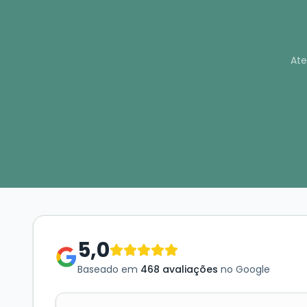
Ate
5,0
Baseado em
468 avaliações
no Google