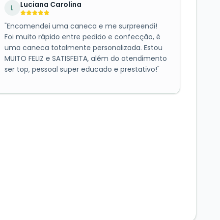
Luciana Carolina
L
"
Encomendei uma caneca e me surpreendi!
Foi muito rápido entre pedido e confecção, é
uma caneca totalmente personalizada. Estou
MUITO FELIZ e SATISFEITA, além do atendimento
ser top, pessoal super educado e prestativo!
"