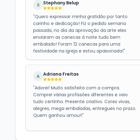
Stephany Belup
S
"
Quero expressar minha gratidão por tanto
carinho e dedicação! Fiz o pedido semana
passada, no dia da aprovação da arte eles
enviaram as canecas à noite tudo bem
embalado! Foram 12 canecas para uma
festividade na igreja e estou apaixonada!
"
Adriana Freitas
A
"
Adorei! Muito satisfeita com a compra.
Comprei várias profissões diferentes e veio
tudo certinho. Presente criativo. Cores vivas,
alegres, mega embaladas, entregues no prazo.
Quem ganhou amou!!
"