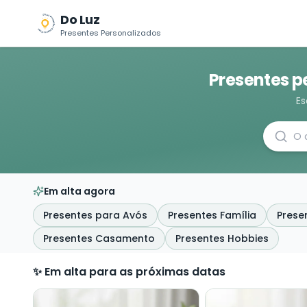
Do Luz
Presentes Personalizados
Presentes p
Es
Em alta agora
Presentes para Avós
Presentes Família
Prese
Presentes Casamento
Presentes Hobbies
✨ Em alta para as próximas datas