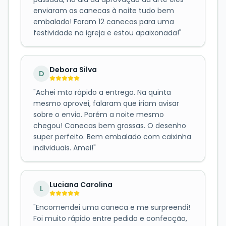
enviaram as canecas à noite tudo bem
embalado! Foram 12 canecas para uma
festividade na igreja e estou apaixonada!
"
Debora Silva
D
"
Achei mto rápido a entrega. Na quinta
mesmo aprovei, falaram que iriam avisar
sobre o envio. Porém a noite mesmo
chegou! Canecas bem grossas. O desenho
super perfeito. Bem embalado com caixinha
individuais. Amei!
"
Luciana Carolina
L
"
Encomendei uma caneca e me surpreendi!
Foi muito rápido entre pedido e confecção,