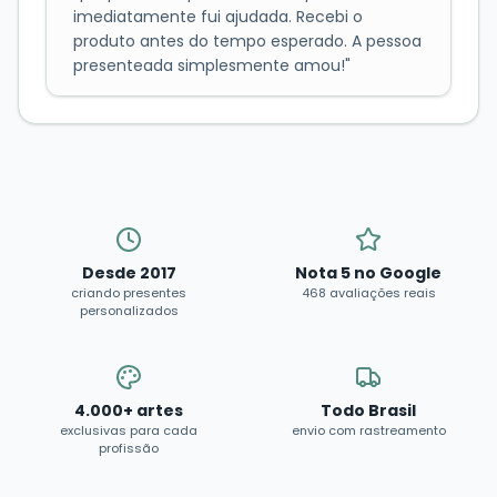
imediatamente fui ajudada. Recebi o
produto antes do tempo esperado. A pessoa
presenteada simplesmente amou!
"
Desde 2017
Nota 5 no Google
criando presentes
468 avaliações reais
personalizados
4.000+ artes
Todo Brasil
exclusivas para cada
envio com rastreamento
profissão