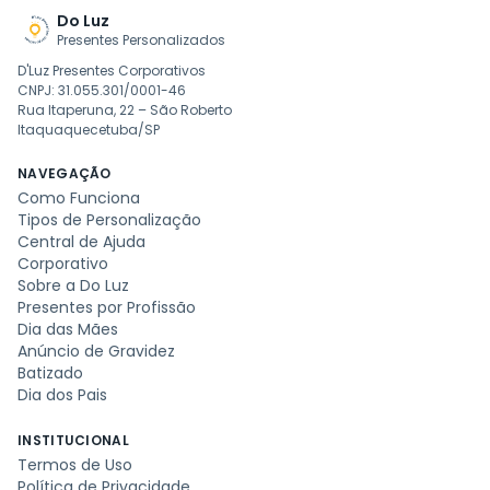
Do Luz
Presentes Personalizados
D'Luz Presentes Corporativos
CNPJ: 31.055.301/0001-46
Rua Itaperuna, 22 – São Roberto
Itaquaquecetuba/SP
NAVEGAÇÃO
Como Funciona
Tipos de Personalização
Central de Ajuda
Corporativo
Sobre a Do Luz
Presentes por Profissão
Dia das Mães
Anúncio de Gravidez
Batizado
Dia dos Pais
INSTITUCIONAL
Termos de Uso
Política de Privacidade