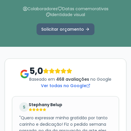
Colaboradores
Datas comemorativas
Identidade visual
Solicitar orçamento
5,0
Baseado em
468 avaliações
no Google
Ver todas no Google
Stephany Belup
S
"
Quero expressar minha gratidão por tanto
carinho e dedicação! Fiz o pedido semana
passada, no dia da aprovação da arte eles