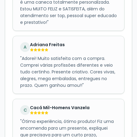
é uma caneca totalmente personalizada.
Estou MUITO FELIZ e SATISFEITA, além do
atendimento ser top, pessoal super educado
e prestativo!
"
Adriana Freitas
A
"
Adorei! Muito satisfeita com a compra.
Comprei várias profissões diferentes e veio
tudo certinho. Presente criativo. Cores vivas,
alegres, mega embaladas, entregues no
prazo. Quem ganhou amou!!
"
Cacá Mil-Homens Vanzela
C
"
Ótima experiência, ótimo produto! Fiz uma
encomenda para um presente, expliquei
que precisava para um curto prazo,