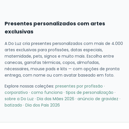
Presentes personalizados com artes
exclusivas
A Do Luz cria presentes personalizados com mais de 4.000
artes exclusivas para profissões, datas especiais,
maternidade, pets, signos e muito mais. Escolha entre
canecas, garrafas térmicas, copos, almofadas,
nécessaires, mouse pads e kits — com opções de pronta
entrega, com nome ou com avatar baseado em foto.
Explore nossas coleções:
presentes por profissão
·
corporativo
·
como funciona
·
tipos de personalização
·
sobre a Do Luz
·
Dia das Mães 2026
·
anúncio de gravidez
·
batizado
·
Dia dos Pais 2026