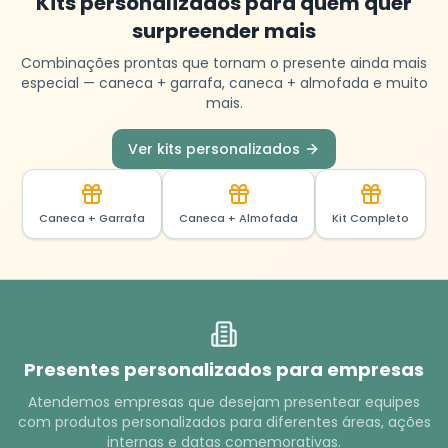
Kits personalizados para quem quer
surpreender mais
Combinações prontas que tornam o presente ainda mais
especial — caneca + garrafa, caneca + almofada e muito
mais.
Ver kits personalizados
Caneca + Garrafa
Caneca + Almofada
Kit Completo
Presentes personalizados para empresas
Atendemos empresas que desejam presentear equipes
com produtos personalizados para diferentes áreas, ações
internas e datas comemorativas.