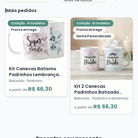
Mais pedidos
Coleção ·
4
modelos
Coleção ·
6
modelos
Pronta entrega
Pronta entrega
Nome Personalizado
Kit Canecas Batismo
Padrinhos Lembrança
Dinda Dindo Presente
Batizado
· Padrinho
Cerâmica
Kit 2 Canecas
R$ 66,30
a partir de
Padrinhos Batizado
Crisma Lembrança
Batizado
· Padrinho e Madrinha
Presente Dindo Dinda
R$ 66,30
a partir de